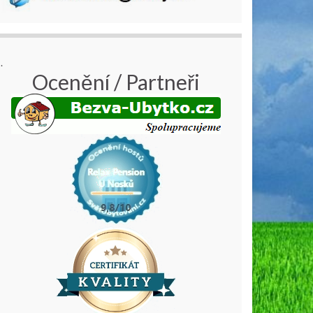
.
Ocenění / Partneři