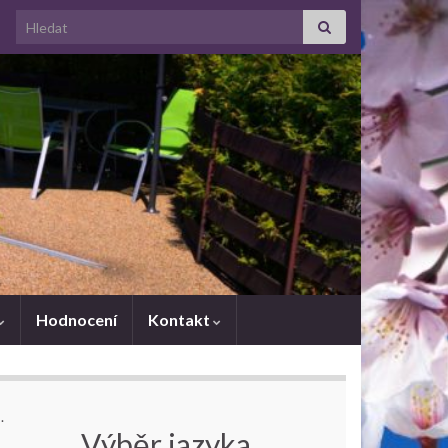
Search for:
Hodnocení
Kontakt
.
Výběr jazyka