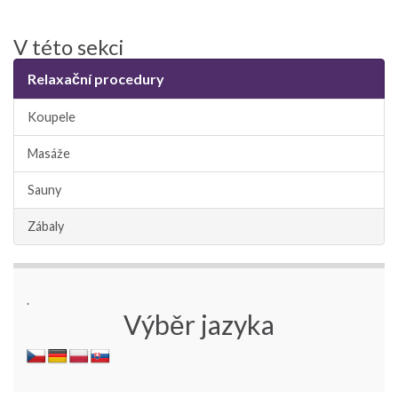
V této sekci
Relaxační procedury
Koupele
Masáže
Sauny
Zábaly
.
Výběr jazyka