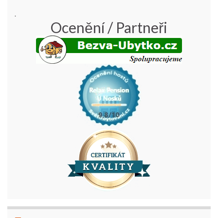
.
Ocenění / Partneři