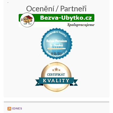
.
Ocenění / Partneři
IDNES