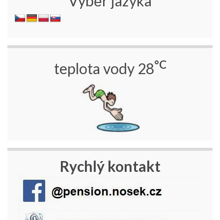
Výběr jazyka
°C
teplota vody 28
Rychlý kontakt