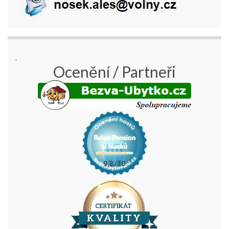
.
Ocenění / Partneři