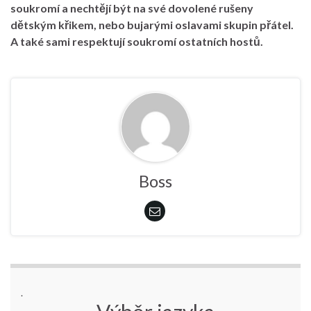
soukromí a nechtějí být na své dovolené rušeny
dětským křikem, nebo bujarými oslavami skupin přátel.
A také sami respektují soukromí ostatních hostů.
Boss
.