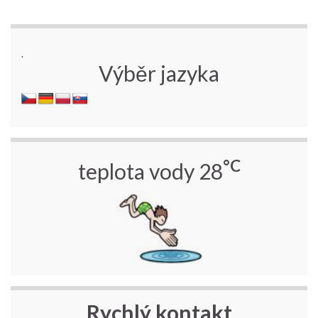
.
Výběr jazyka
°C
teplota vody 28
Rychlý kontakt