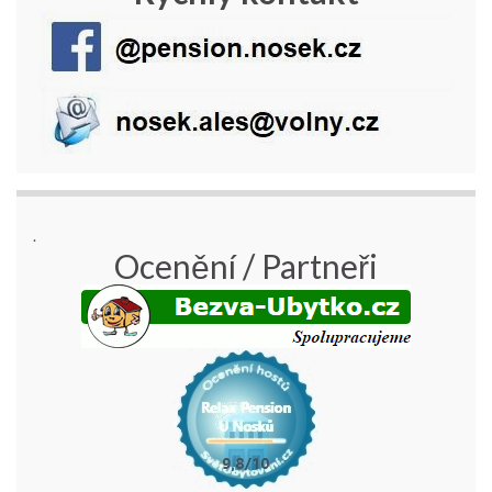
.
Ocenění / Partneři